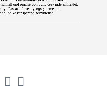
r schnell und präzise bohrt und Gewinde schneidet.
gelegt, Fassadenbefestigungssysteme und
ent und kostensparend herzustellen.