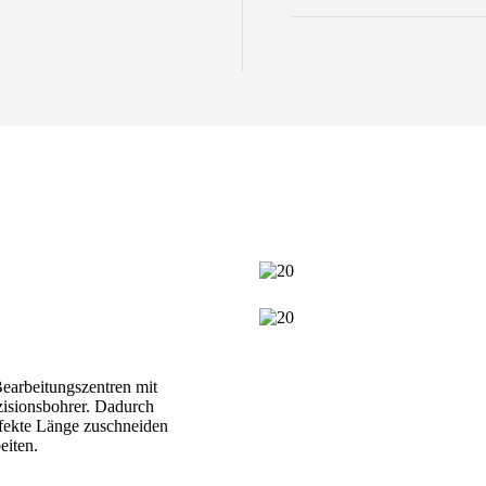
earbeitungszentren mit
zisionsbohrer. Dadurch
erfekte Länge zuschneiden
eiten.