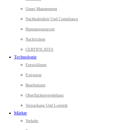
Unser Management
Nachhaltigkeit Und Compliance
Humanressourcen
Nachrichten
CERTIFICATES
Technologie
Entwicklung
Extrusion
Bearbeitung
Oberflächenveredelung
Verpackung Und Logistik
Märkte
Verkehr