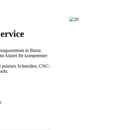
Service
ungszentrum in Bursa.
st Alunet Ihr kompetenter
d präzises Schneiden, CNC-
mehr.
n