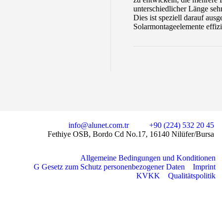
unterschiedlicher Länge seh
Dies ist speziell darauf aus
Solarmontageelemente effizi
info@alunet.com.tr
+90 (224) 532 20 45
Fethiye OSB, Bordo Cd No.17, 16140 Nilüfer/Bursa
Allgemeine Bedingungen und Konditionen
G Gesetz zum Schutz personenbezogener Daten
Imprint
KVKK
Qualitätspolitik